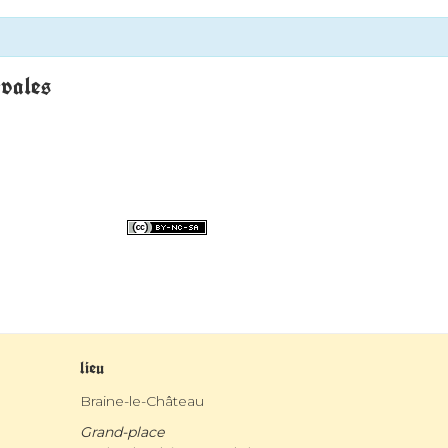
évales
lieu
Braine-le-Château
Grand-place