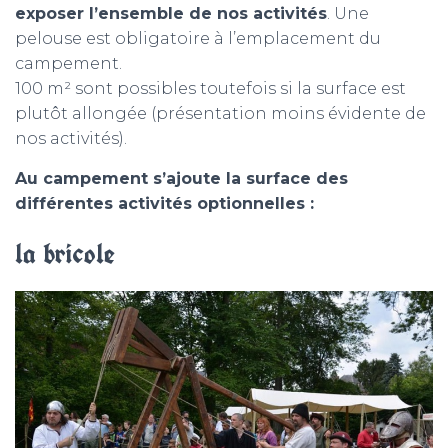
exposer l’ensemble de nos activités
. Une
pelouse est obligatoire à l’emplacement du
campement.
100 m² sont possibles toutefois si la surface est
plutôt allongée (présentation moins évidente de
nos activités).
Au campement s’ajoute la surface des
différentes activités optionnelles :
la bricole