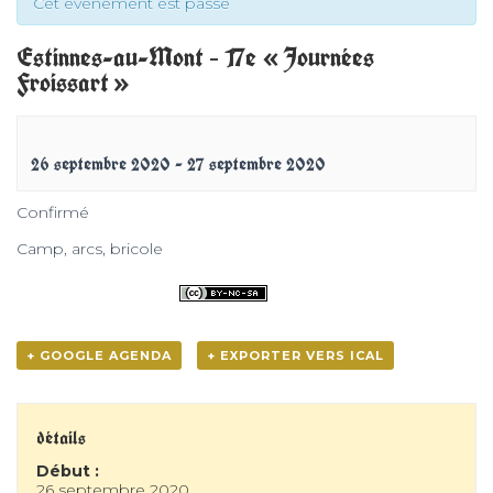
Cet évènement est passé
Estinnes-au-Mont – 17e « Journées
Froissart »
26 septembre 2020
-
27 septembre 2020
Confirmé
Camp, arcs, bricole
+ GOOGLE AGENDA
+ EXPORTER VERS ICAL
détails
Début :
26 septembre 2020