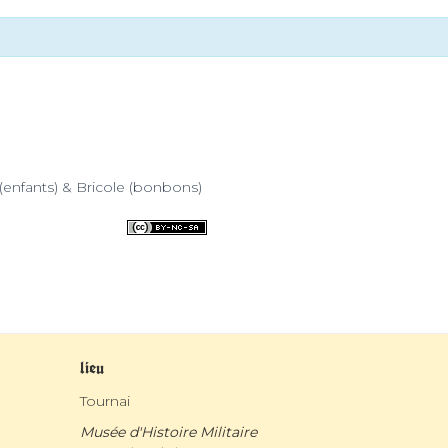
c (enfants) & Bricole (bonbons)
lieu
Tournai
Musée d'Histoire Militaire