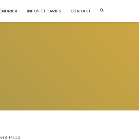
ENDRIER
INFOS ET TARIFS
CONTACT
ront Page