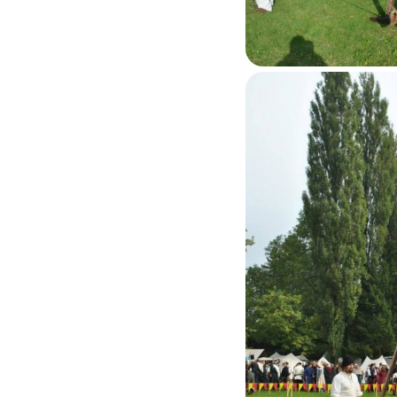
On passe