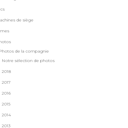
rcs
achines de siège
rmes
hotos
Photos de la compagnie
Notre sélection de photos
2018
2017
2016
2015
2014
2013