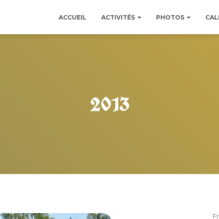
ACCUEIL
ACTIVITÉS
PHOTOS
CAL
2013
F