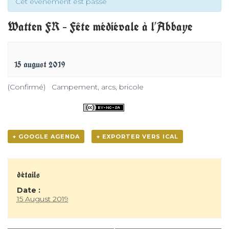
Cet évènement est passé
Watten FR – Fête médiévale à l’Abbaye
15 august 2019
(Confirmé) Campement, arcs, bricole
+ GOOGLE AGENDA
+ EXPORTER VERS ICAL
détails
Date :
15 August 2019