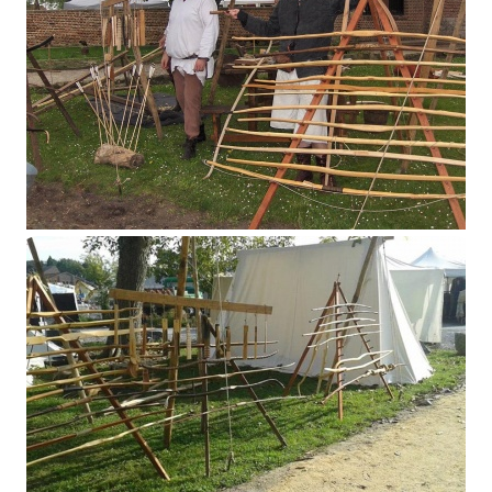
Montigny-en-Ostrevent 2015