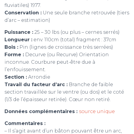
fluviatiles) 1977.
Conservation :
Une seule branche retrouvée (tiers
d’arc – estimation)
Puissance :
25 – 30 lbs (ou plus – cernes serrés)
Longueur :
env. 110cm (total) fragment : 37cm
Bois :
Pin (lignes de croissance très serrées)
Forme :
Decurve (ou Recurve) Orientation
inconnue. Courbure peut-être due à
l’enfouissement.
Section :
Arrondie
Travail du facteur d’arc :
Branche de faible
section travaillée sur le ventre (ou dos) et le coté
(1/3 de l’épaisseur retirée). Cœur non retiré.
Données complémentaires :
source unique
Commentaires :
– Il s’agit avant d’un bâton pouvant être un arc,