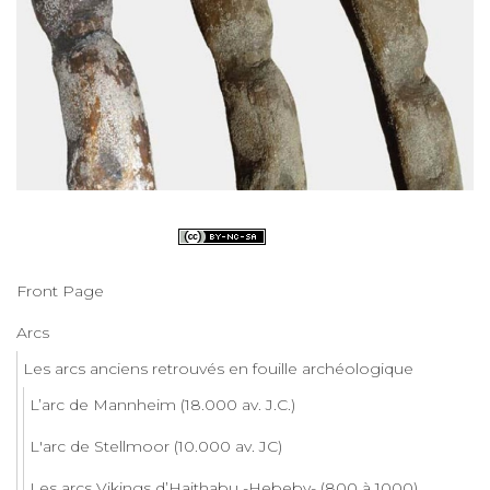
Front Page
Arcs
Les arcs anciens retrouvés en fouille archéologique
L’arc de Mannheim (18.000 av. J.C.)
L'arc de Stellmoor (10.000 av. JC)
Les arcs Vikings d’Haithabu -Hebeby- (800 à 1000)