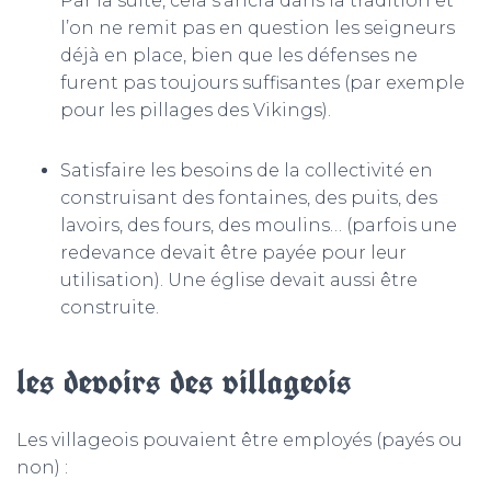
Par la suite, cela s’ancra dans la tradition et
l’on ne remit pas en question les seigneurs
déjà en place, bien que les défenses ne
furent pas toujours suffisantes (par exemple
pour les pillages des Vikings).
Satisfaire les besoins de la collectivité en
construisant des fontaines, des puits, des
lavoirs, des fours, des moulins… (parfois une
redevance devait être payée pour leur
utilisation). Une église devait aussi être
construite.
les devoirs des villageois
Les villageois pouvaient être employés (payés ou
non) :