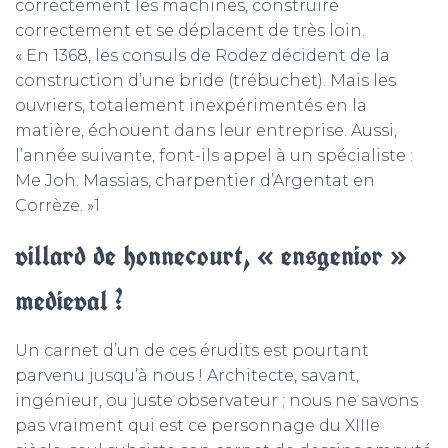
correctement les machines, construire
correctement et se déplacent de très loin.
« En 1368, les consuls de Rodez décident de la
construction d’une bride (trébuchet). Mais les
ouvriers, totalement inexpérimentés en la
matière, échouent dans leur entreprise. Aussi,
l’année suivante, font-ils appel à un spécialiste :
Me Joh. Massias, charpentier d’Argentat en
Corrèze. »1
villard de honnecourt, « ensgenior »
medieval ?
Un carnet d’un de ces érudits est pourtant
parvenu jusqu’à nous ! Architecte, savant,
ingénieur, ou juste observateur ; nous ne savons
pas vraiment qui est ce personnage du XIIIe