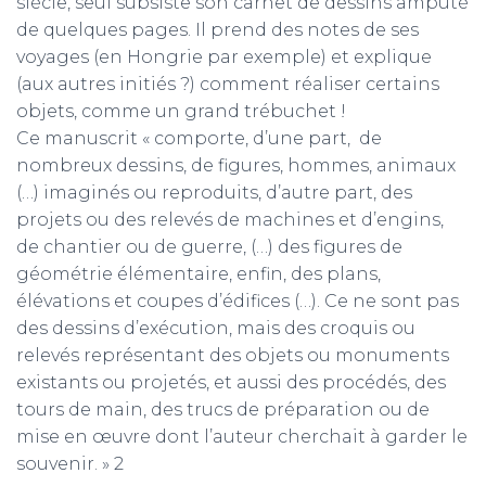
siècle, seul subsiste son carnet de dessins amputé
de quelques pages. Il prend des notes de ses
voyages (en Hongrie par exemple) et explique
(aux autres initiés ?) comment réaliser certains
objets, comme un grand trébuchet !
Ce manuscrit « comporte, d’une part, de
nombreux dessins, de figures, hommes, animaux
(…) imaginés ou reproduits, d’autre part, des
projets ou des relevés de machines et d’engins,
de chantier ou de guerre, (…) des figures de
géométrie élémentaire, enfin, des plans,
élévations et coupes d’édifices (…). Ce ne sont pas
des dessins d’exécution, mais des croquis ou
relevés représentant des objets ou monuments
existants ou projetés, et aussi des procédés, des
tours de main, des trucs de préparation ou de
mise en œuvre dont l’auteur cherchait à garder le
souvenir. » 2