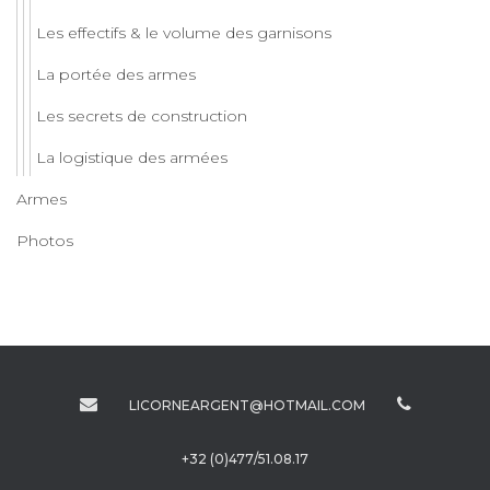
Les effectifs & le volume des garnisons
La portée des armes
Les secrets de construction
La logistique des armées
Armes
Photos
LICORNEARGENT@HOTMAIL.COM
+32 (0)477/51.08.17