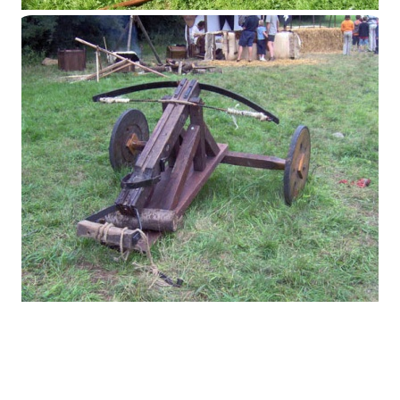
Espringale