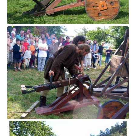
Espringale
Espringale