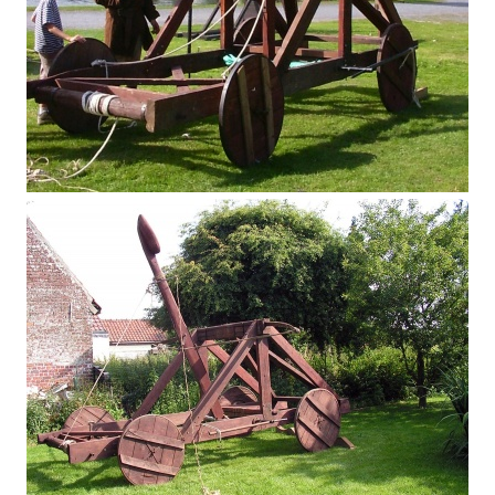
Catapulte
Catapulte