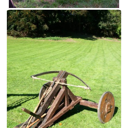
Espringale