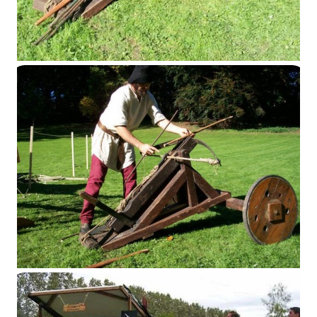
Espringale
Espringale