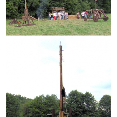
2005 - Nos 3 anciennes machines réunies