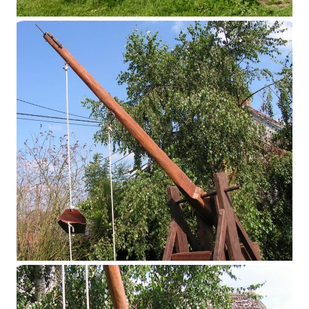
Petit trébuchet
Petit trébuchet