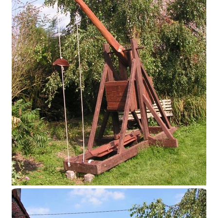
Petit trébuchet