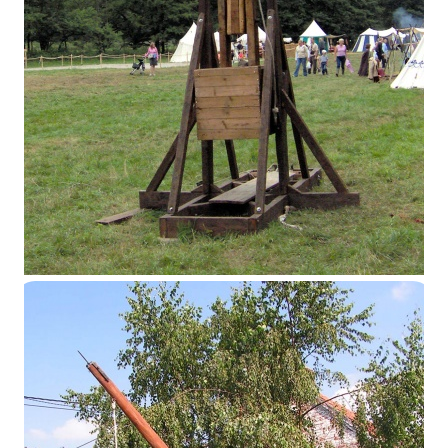
Petit trébuchet