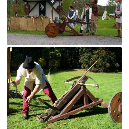
Espringale
Espringale