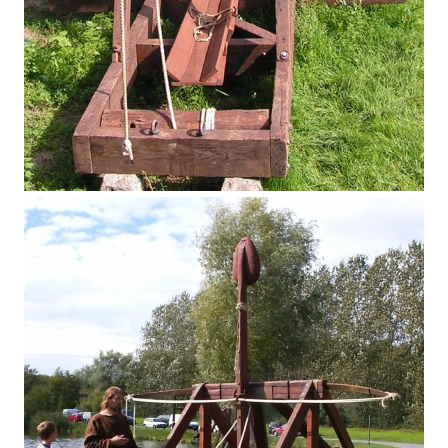
Petit trébuchet