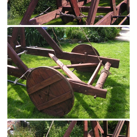
Catapulte
Catapulte