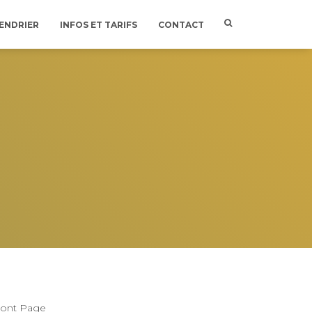
ENDRIER
INFOS ET TARIFS
CONTACT
ront Page