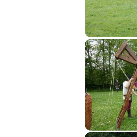
Ecaussinnes 2014
Feluy 2015