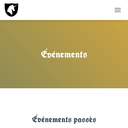
DÉPL
LA
NAVI
Évènements
Évènements passés