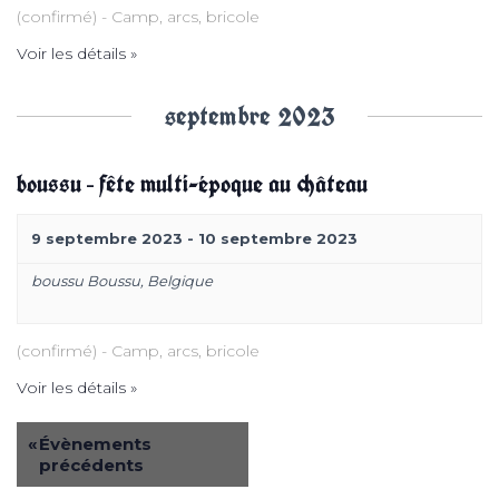
(confirmé) - Camp, arcs, bricole
Voir les détails »
septembre 2023
boussu – fête multi-époque au château
9 septembre 2023
-
10 septembre 2023
boussu
Boussu
,
Belgique
(confirmé) - Camp, arcs, bricole
Voir les détails »
«
Évènements
précédents