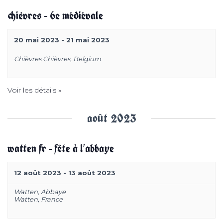
chièvres – 6e médiévale
20 mai 2023
-
21 mai 2023
Chièvres
Chièvres
,
Belgium
Voir les détails »
août 2023
watten fr – fête à l’abbaye
12 août 2023
-
13 août 2023
Watten,
Abbaye
Watten
,
France