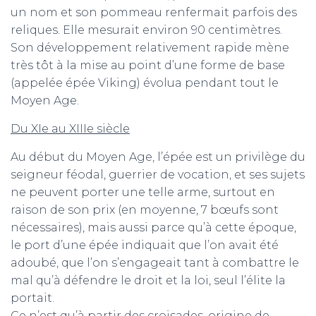
un nom et son pommeau renfermait parfois des
reliques. Elle mesurait environ 90 centimètres.
Son développement relativement rapide mène
très tôt à la mise au point d’une forme de base
(appelée épée Viking) évolua pendant tout le
Moyen Age.
Du XIe au XIIIe siècle
Au début du Moyen Age, l’épée est un privilège du
seigneur féodal, guerrier de vocation, et ses sujets
ne peuvent porter une telle arme, surtout en
raison de son prix (en moyenne, 7 bœufs sont
nécessaires), mais aussi parce qu’à cette époque,
le port d’une épée indiquait que l’on avait été
adoubé, que l’on s’engageait tant à combattre le
mal qu’à défendre le droit et la loi, seul l’élite la
portait.
Ce n’est qu’à partir des croisades, origine de