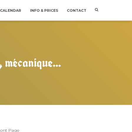
CALENDAR
INFO & PRICES
CONTACT
s, mécanique…
ront Page