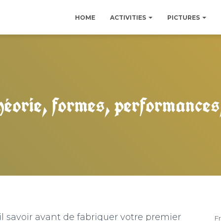
HOME
ACTIVITIES
PICTURES
héorie, formes, performance
il savoir avant de fabriquer votre premier
F