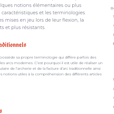
uelques notions élémentaires ou plus
B
caractéristiques et les terminologies
es mises en jeu lors de leur flexion, la
 et plus résistants.
aditionnels
e possède sa propre terminologie qui diffère parfois des
s arcs modernes. C’est pourquoi il est utile de réaliser un
ire de l’archerie et de la facture d’arc traditionnelle ainsi
 notions utiles à la compréhension des différents articles
s