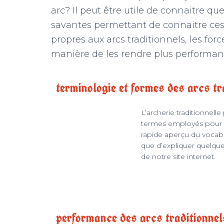
arc? Il peut être utile de connaitre q
savantes permettant de connaitre ces 
propres aux arcs traditionnels, les forc
manière de les rendre plus performants
terminologie et formes des arcs tr
L’archerie traditionnell
termes employés pour le
rapide aperçu du vocabula
que d’expliquer quelques
de notre site internet.
performance des arcs traditionnel