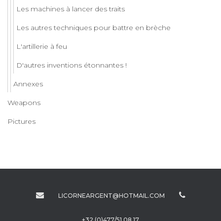
Les machines à lancer des traits
Les autres techniques pour battre en brèche
L'artillerie à feu
D'autres inventions étonnantes !
Annexes
Weapons
Pictures
LICORNEARGENT@HOTMAIL.COM
+32 (0)477/51.08.17