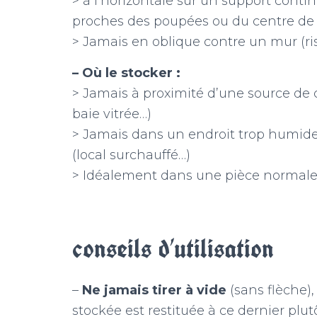
> à l’horizontale sur un support contin
proches des poupées ou du centre de l
> Jamais en oblique contre un mur (ri
– Où le stocker :
> Jamais à proximité d’une source de c
baie vitrée…)
> Jamais dans un endroit trop humide (
(local surchauffé…)
> Idéalement dans une pièce normal
conseils d’utilisation
–
Ne jamais tirer à vide
(sans flèche),
stockée est restituée à ce dernier plutô