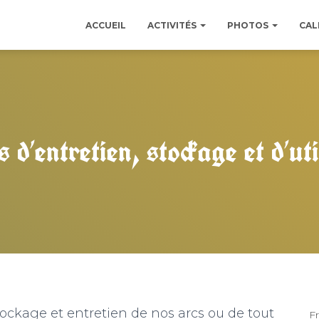
ACCUEIL
ACTIVITÉS
PHOTOS
CAL
 d’entretien, stockage et d’ut
stockage et entretien de nos arcs ou de tout
F