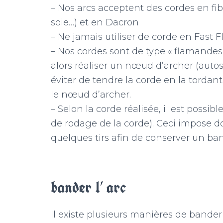
– Nos arcs acceptent des cordes en fibr
soie…) et en Dacron
– Ne jamais utiliser de corde en Fast F
– Nos cordes sont de type « flamandes
alors réaliser un nœud d’archer (autose
éviter de tendre la corde en la tordan
le nœud d’archer.
– Selon la corde réalisée, il est possibl
de rodage de la corde). Ceci impose d
quelques tirs afin de conserver un ban
bander l’ arc
Il existe plusieurs manières de bander 