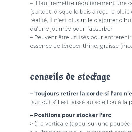
– Il faut remettre régulièrement une c
(surtout lorsque le bois a reçu la pluie
réalité, il n’est plus utile d’ajouter d’h
qu’une journée pour l’absorber.
– Peuvent être utilisés pour entretenir l
essence de térébenthine, graisse (incol
conseils de stockage
– Toujours retirer la corde si l’arc n’e
(surtout s’il est laissé au soleil ou à la p
– Positions pour stocker l’arc
:
> à la verticale (appui sur une poupée