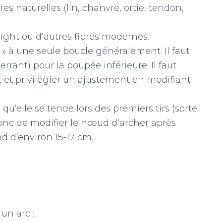
es naturelles (lin, chanvre, ortie, tendon,
light ou d’autres fibres modernes.
 » à une seule boucle généralement. Il faut
rrant) pour la poupée inférieure. Il faut
t, et privilégier un ajustement en modifiant
e qu’elle se tende lors des premiers tirs (sorte
onc de modifier le nœud d’archer après
d d’environ 15-17 cm.
un arc :