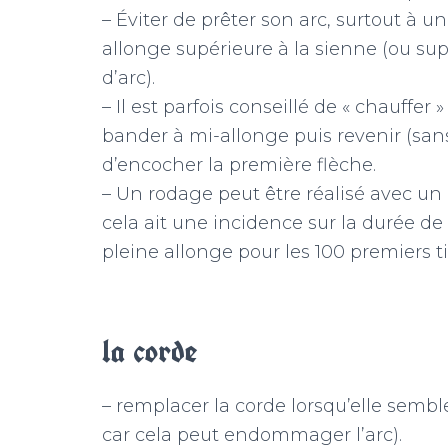
– Éviter de prêter son arc, surtout à 
allonge supérieure à la sienne (ou sup
d’arc).
– Il est parfois conseillé de « chauffer » 
bander à mi-allonge puis revenir (sans
d’encocher la première flèche.
– Un rodage peut être réalisé avec un
cela ait une incidence sur la durée de vie
pleine allonge pour les 100 premiers tir
la corde
– remplacer la corde lorsqu’elle sembl
car cela peut endommager l’arc).