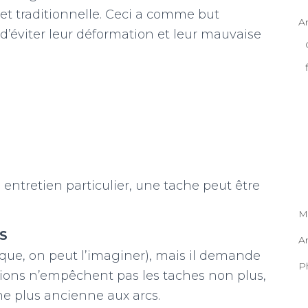
 et traditionnelle. Ceci a comme but
A
d’éviter leur déformation et leur mauvaise
 entretien particulier, une tache peut être
M
ES
A
rique, on peut l’imaginer), mais il demande
P
ctions n’empêchent pas les taches non plus,
ine plus ancienne aux arcs.