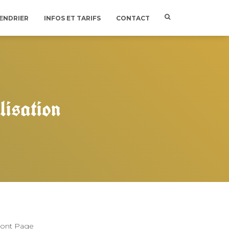
ENDRIER
INFOS ET TARIFS
CONTACT
ilisation
ront Page