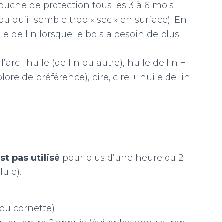
ouche de protection tous les 3 à 6 mois
 ou qu’il semble trop « sec » en surface). En
uile de lin lorsque le bois a besoin de plus
’arc : huile (de lin ou autre), huile de lin +
ore de préférence), cire, cire + huile de lin…
st pas utilisé
pour plus d’une heure ou 2
luie).
 ou cornette)