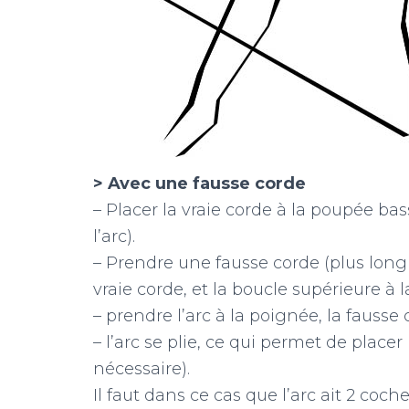
> Avec une fausse corde
– Placer la vraie corde à la poupée ba
l’arc).
– Prendre une fausse corde (plus longue
vraie corde, et la boucle supérieure à 
– prendre l’arc à la poignée, la fausse c
– l’arc se plie, ce qui permet de place
nécessaire).
Il faut dans ce cas que l’arc ait 2 coc