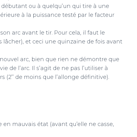
un débutant ou à quelqu’un qui tire à une
érieure à la puissance testé par le facteur
son arc avant le tir. Pour cela, il faut le
 lâcher), et ceci une quinzaine de fois avant
 nouvel arc, bien que rien ne démontre que
 de l’arc. Il s’agit de ne pas l’utiliser à
s (2’’ de moins que l’allonge définitive).
e en mauvais état (avant qu’elle ne casse,