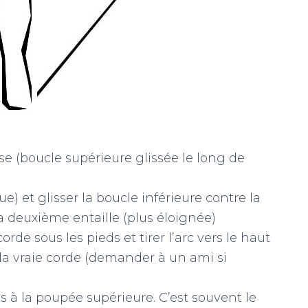
sse (boucle supérieure glissée le long de
) et glisser la boucle inférieure contre la
la deuxième entaille (plus éloignée)
orde sous les pieds et tirer l’arc vers le haut
r la vraie corde (demander à un ami si
hes à la poupée supérieure. C’est souvent le