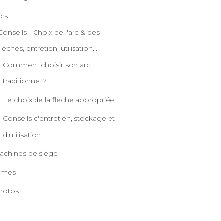
rcs
Conseils - Choix de l'arc & des
flèches, entretien, utilisation...
Comment choisir son arc
traditionnel ?
Le choix de la flèche appropriée
Conseils d'entretien, stockage et
d'utilisation
achines de siège
rmes
hotos