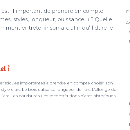
u’est-il important de prendre en compte
F
rmes, styles, longueur, puissance…) ? Quelle
A
omment entretenir son arc afin qu’il dure le
el ?
ctéristiques importantes à prendre en compte choisir son
 style d’arc Le bois utilisé La longueur de l’arc L’allonge de
 l’arc Les courbures Les reconstitutions d’arcs historiques