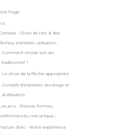
ront Page
rcs
Conseils - Choix de l'arc & des
flèches, entretien, utilisation...
Comment choisir son arc
traditionnel ?
Le choix de la flèche appropriée
Conseils d'entretien, stockage et
d'utilisation
Les arcs - Théorie, formes,
performances, mécanique...
Facture d'arc - Notre expérience