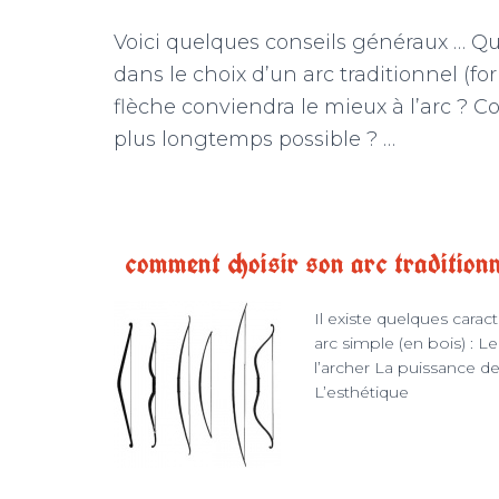
Voici quelques conseils généraux … Q
dans le choix d’un arc traditionnel (fo
flèche conviendra le mieux à l’arc ? C
plus longtemps possible ? …
comment choisir son arc traditionn
Il existe quelques cara
arc simple (en bois) : Le
l’archer La puissance de
L’esthétique