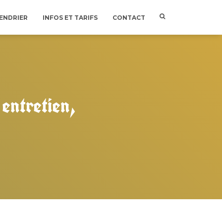
ENDRIER
INFOS ET TARIFS
CONTACT
 entretien,