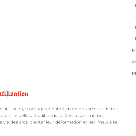
M
A
P
utilisation
d’utilisation, stockage et entretien de nos arcs ou de tout
cture manuelle et traditionnelle. Ceci a comme but
vie des arcs, d’éviter leur déformation et leur mauvaise