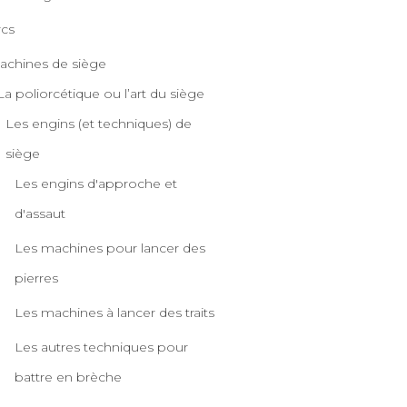
rcs
achines de siège
La poliorcétique ou l’art du siège
Les engins (et techniques) de
siège
Les engins d'approche et
d'assaut
Les machines pour lancer des
pierres
Les machines à lancer des traits
Les autres techniques pour
battre en brèche