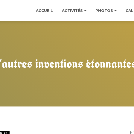
ACCUEIL
ACTIVITÉS
PHOTOS
CAL
’autres inventions étonnantes
F