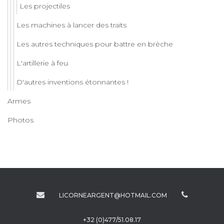
Les projectiles
Les machines à lancer des traits
Les autres techniques pour battre en brèche
L'artillerie à feu
D'autres inventions étonnantes !
Armes
Photos
LICORNEARGENT@HOTMAIL.COM
+32 (0)477/51.08.17