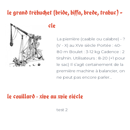
le grand trébuchet (bride, biffa, brede, trabuc) -
fin xiie au xviie siècle
La pierrière (caable ou calabre) - ?
(V - X) au XVe siècle Portée : 40-
80 m Boulet : 3-12 kg Cadence : 2
tirs/min. Utilisateurs : 8-20 (+1 pour
le sac) Il s’agit certainement de la
première machine à balancier, on
ne peut pas encore parler...
le couillard – xive au xvie siècle
test 2