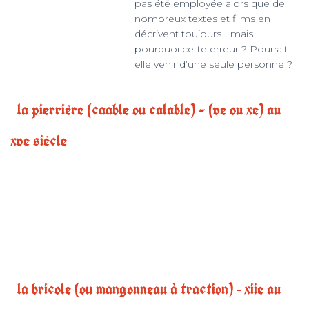
pas été employée alors que de
nombreux textes et films en
décrivent toujours… mais
pourquoi cette erreur ? Pourrait-
elle venir d’une seule personne ?
la pierrière (caable ou calable) - (ve ou xe) au
xve siècle
la bricole (ou mangonneau à traction) – xiie au