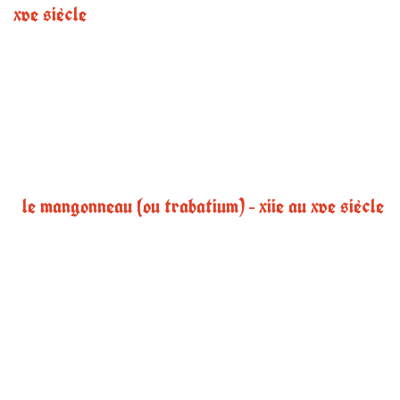
xve siècle
le mangonneau (ou trabatium) – xiie au xve siècle