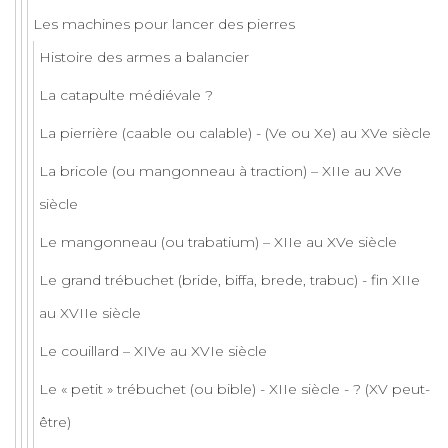
Les machines pour lancer des pierres
Histoire des armes a balancier
La catapulte médiévale ?
La pierrière (caable ou calable) - (Ve ou Xe) au XVe siècle
La bricole (ou mangonneau à traction) – XIIe au XVe
siècle
Le mangonneau (ou trabatium) – XIIe au XVe siècle
Le grand trébuchet (bride, biffa, brede, trabuc) - fin XIIe
au XVIIe siècle
Le couillard – XIVe au XVIe siècle
Le « petit » trébuchet (ou bible) - XIIe siècle - ? (XV peut-
être)