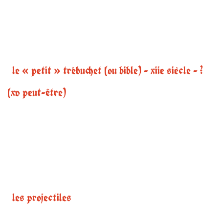
le « petit » trébuchet (ou bible) - xiie siècle - ?
(xv peut-être)
les projectiles