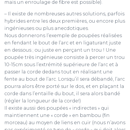
mais un enroulage de fibre est possible).
– Il existe de nombreuses autres solutions, parfois
hybrides entre les deux premières, ou encore plus
ingénieuses ou plus anecdotiques.
Nous donnerons l’exemple de poupées réalisées
en fendant le bout de l’arc et en ligaturant juste
en dessous ; ou juste en perçant un trou ! Une
poupée très ingénieuse consiste à percer un trou
10-15cm sous l’extrémité supérieure de l’arc et à
passer la corde dedans tout en réalisant une
fente au bout de l’arc. Lorsqu’il sera débandé, l’arc
pourra alors être porté sur le dos, et en plaçant la
corde dans l’entaille du bout, il sera alors bandé
(régler la longueur de la corde!)
Il existe aussi des poupées « indirectes » qui
maintiennent une « corde » en bambou (fin
morceau) au moyen de liens en cuir (nous n’avons
pas expérimenté ce type de « corde » qui doit alors