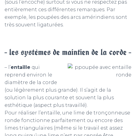
(sous l’encoche) surtout si vous ne respectez pas
entièrement ces différentes remarques. Par
exemple, les poupées des arcs amérindiens sont
très souvent ligaturées.
– les systèmes de maintien de la corde –
– l’
entaille
qui
reprend environ le
diamètre de la corde
(ou légèrement plus grande). Il s’agit de la
solution la plus courante et souvent la plus
esthétique (aspect plus travaillé).
Pour réaliser l’entaille, une lime de tronçonneuse
ronde fonctionne parfaitement ou encore des
limes triangulaires (même si le travail est assez
long puisqu’une lime n’est pas censée être