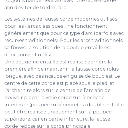
toujours bander leur arc avec une fausse corde
afin d’éviter de tordre l’arc.
Les systèmes de fausse corde modernes utilisés
pour les « arcs classiques » ne fonctionnent
généralement que pour ce type d’arc (parfois avec
recurves traditionnels). Pour les arcs traditionnels
selfbows, la solution de la double entaille est
donc souvent utilisée.
Une deuxième entaille est réalisée derrière la
première afin de maintenir la fausse corde (plus
longue, avec des nœuds en guise de boucles). Le
centre de cette corde est placé sous le pied, et
l’archer tire alors sur le centre de l’arc afin de
pouvoir placer la vraie corde sur l’encoche
intérieure (poupée supérieure). La double entaille
peut être réalisée uniquement sur la poupée
supérieure, car en partie inférieure, la fausse
corde repose sur la corde principale.