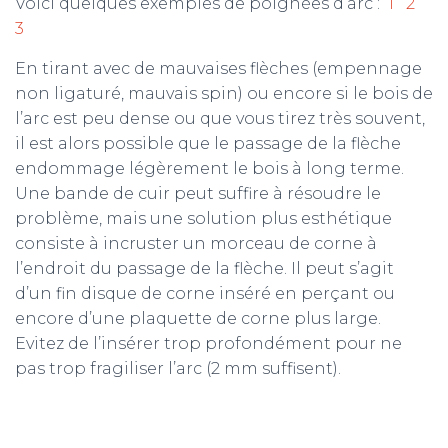
Voici quelques exemples de poignées d’arc :
1
2
3
En tirant avec de mauvaises flèches (empennage
non ligaturé, mauvais spin) ou encore si le bois de
l’arc est peu dense ou que vous tirez très souvent,
il est alors possible que le passage de la flèche
endommage légèrement le bois à long terme.
Une bande de cuir peut suffire à résoudre le
problème, mais une solution plus esthétique
consiste à incruster un morceau de corne à
l’endroit du passage de la flèche. Il peut s’agit
d’un fin disque de corne inséré en perçant ou
encore d’une plaquette de corne plus large.
Evitez de l’insérer trop profondément pour ne
pas trop fragiliser l’arc (2 mm suffisent).